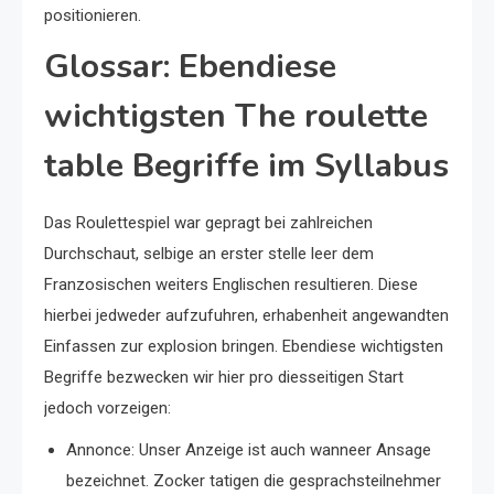
positionieren.
Glossar: Ebendiese
wichtigsten The roulette
table Begriffe im Syllabus
Das Roulettespiel war gepragt bei zahlreichen
Durchschaut, selbige an erster stelle leer dem
Franzosischen weiters Englischen resultieren. Diese
hierbei jedweder aufzufuhren, erhabenheit angewandten
Einfassen zur explosion bringen. Ebendiese wichtigsten
Begriffe bezwecken wir hier pro diesseitigen Start
jedoch vorzeigen:
Annonce: Unser Anzeige ist auch wanneer Ansage
bezeichnet. Zocker tatigen die gesprachsteilnehmer