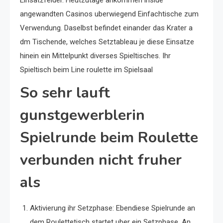
Einsatzfelder. Heutzutage ankommen inside
angewandten Casinos uberwiegend Einfachtische zum
Verwendung. Daselbst befindet einander das Krater a
dm Tischende, welches Setztableau je diese Einsatze
hinein ein Mittelpunkt diverses Spieltisches. Ihr
Spieltisch beim Line roulette im Spielsaal
So sehr lauft
gunstgewerblerin
Spielrunde beim Roulette
verbunden nicht fruher
als
Aktivierung ihr Setzphase: Ebendiese Spielrunde an
dem Roulettetisch startet uber ein Setzphase. An