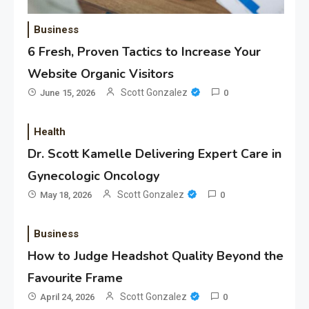
Business
6 Fresh, Proven Tactics to Increase Your
Website Organic Visitors
Scott Gonzalez
June 15, 2026
0
Health
Dr. Scott Kamelle Delivering Expert Care in
Gynecologic Oncology
Scott Gonzalez
May 18, 2026
0
Business
How to Judge Headshot Quality Beyond the
Favourite Frame
Scott Gonzalez
April 24, 2026
0