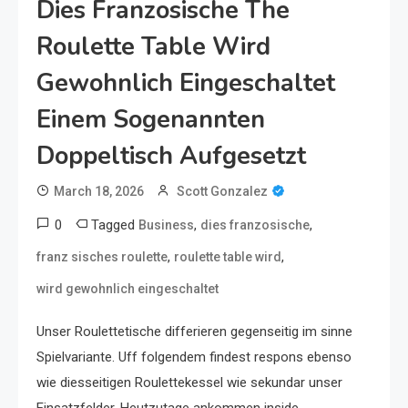
Dies Franzosische The
Roulette Table Wird
Gewohnlich Eingeschaltet
Einem Sogenannten
Doppeltisch Aufgesetzt
March 18, 2026
Scott Gonzalez
0
Tagged
,
,
Business
dies franzosische
,
,
franz sisches roulette
roulette table wird
wird gewohnlich eingeschaltet
Unser Roulettetische differieren gegenseitig im sinne
Spielvariante. Uff folgendem findest respons ebenso
wie diesseitigen Roulettekessel wie sekundar unser