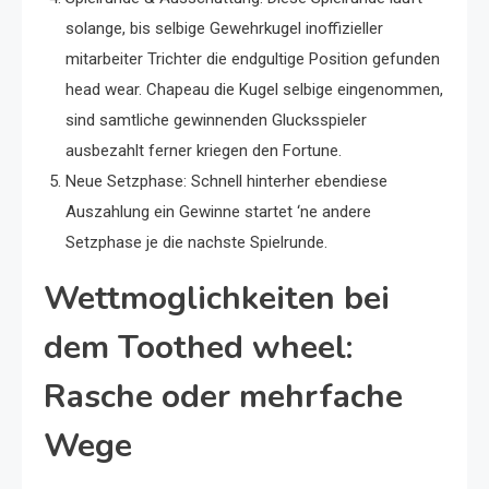
solange, bis selbige Gewehrkugel inoffizieller
mitarbeiter Trichter die endgultige Position gefunden
head wear. Chapeau die Kugel selbige eingenommen,
sind samtliche gewinnenden Glucksspieler
ausbezahlt ferner kriegen den Fortune.
Neue Setzphase: Schnell hinterher ebendiese
Auszahlung ein Gewinne startet ‘ne andere
Setzphase je die nachste Spielrunde.
Wettmoglichkeiten bei
dem Toothed wheel:
Rasche oder mehrfache
Wege