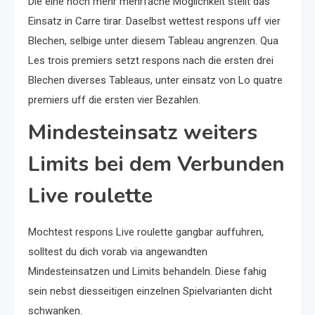
Die eine noch mehr mehrfache Moglichkeit stellt das
Einsatz in Carre tirar. Daselbst wettest respons uff vier
Blechen, selbige unter diesem Tableau angrenzen. Qua
Les trois premiers setzt respons nach die ersten drei
Blechen diverses Tableaus, unter einsatz von Lo quatre
premiers uff die ersten vier Bezahlen.
Mindesteinsatz weiters
Limits bei dem Verbunden
Live roulette
Mochtest respons Live roulette gangbar auffuhren,
solltest du dich vorab via angewandten
Mindesteinsatzen und Limits behandeln. Diese fahig
sein nebst diesseitigen einzelnen Spielvarianten dicht
schwanken.