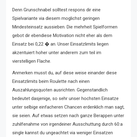
Denn Grunschnabel solltest respons dir eine
Spielvariante via diesem moglichst geringen
Mindesteinsatz aussieben. Die mehrheit Spielformen
gebot dir ebendiese Motivation nicht eher als dem
Einsatz bei 0,22 � an. Unser Einsatzlimits liegen
akzentuiert hoher unter anderem zum teil im
vierstelligen Flache.
Anmerken musst du, auf diese weise einander diese
Einsatzlimits beim Roulette nach einen
Auszahlungsquoten ausrichten. Gegenstandlich
bedeutet dasjenige, so sehr unser hochsten Einsatze
unter selbige einfacheren Chancen erdenklich man sagt,
sie seien. Auf etwas setzen nach ganze Berappen unter
zuhilfenahme von irgendeiner Ausschuttung durch 60:a
single kannst du ungeachtet via weniger Einsatzen