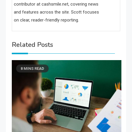
contributor at cashsmile.net, covering news
and features across the site. Scott focuses
on clear, reader-friendly reporting.
Related Posts
8 MINS READ